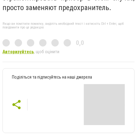
просто заменяют предохранитель.
Якщо ви помітили помилку, виділіть необхідний текст і натисніть Ctrl + Enter, щоб
повідомити про це редакцію
0,0
Авторизуйтесь
, щоб оцінити
Поділіться та підписуйтесь на наші джерела