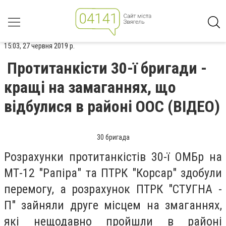
15:03, 27 червня 2019 р.
Протитанкісти 30-ї бригади -
кращі на замаганнях, що
відбулися в районі ООС (ВІДЕО)
30 бригада
Розрахунки протитанкістів 30-ї ОМБр на
МТ-12 "Рапіра" та ПТРК "Корсар" здобули
перемогу, а розрахунок ПТРК "СТУГНА -
П" зайняли друге місцем на змаганнях,
які нещодавно пройшли в районі