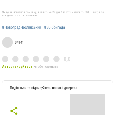
Якщо ви помітили помилку, виділіть необхідний текст і натисніть Ctrl + Enter, щоб
повідомити про це редакцію
#Новоград-Волинський
#30 бригада
04141
0,0
Авторизируйтесь
, чтобы оценить
Поділіться та підписуйтесь на наші джерела