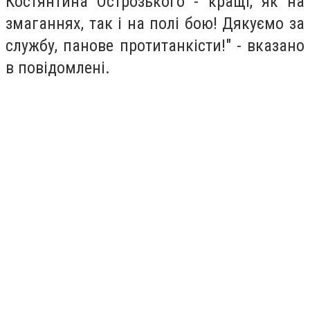
Костянтина Острозького - кращі, як на
змаганнях, так і на полі бою! Дякуємо за
службу, панове протитанкісти!" - вказано
в повідомлені.