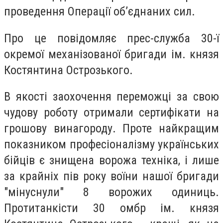
проведення Операції об’єднаних сил.
Про це повідомляє прес-служба 30-ї
окремої механізованої бригади ім. князя
Костянтина Острозького.
В якості заохочення переможці за свою
чудову роботу отримали сертифікати на
грошову винагороду. Проте найкращим
показником професіоналізму українських
бійців є знищена ворожа техніка, і лише
за крайніх пів року воїни нашої бригади
"мінуснули" 8 ворожих одиниць.
Протитанкісти 30 омбр ім. князя