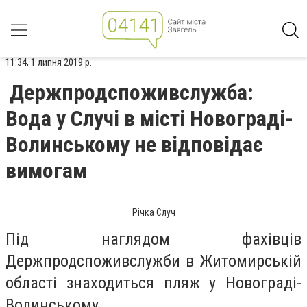
11:34, 1 липня 2019 р.
Держпродспоживслужба:
Вода у Случі в місті Новограді-
Волинському не відповідає
вимогам
Річка Случ
Під наглядом фахівців
Держпродспоживслужби в Житомирській
області знаходиться пляж у Новограді-
Волинському.