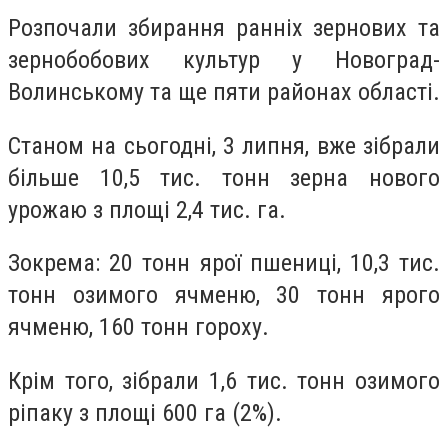
Розпочали збирання ранніх зернових та
зернобобових культур у Новоград-
Волинському та ще пяти районах області.
Станом на сьогодні, 3 липня, вже зібрали
більше 10,5 тис. тонн зерна нового
урожаю з площі 2,4 тис. га.
Зокрема: 20 тонн ярої пшениці, 10,3 тис.
тонн озимого ячменю, 30 тонн ярого
ячменю, 160 тонн гороху.
Крім того, зібрали 1,6 тис. тонн озимого
ріпаку з площі 600 га (2%).