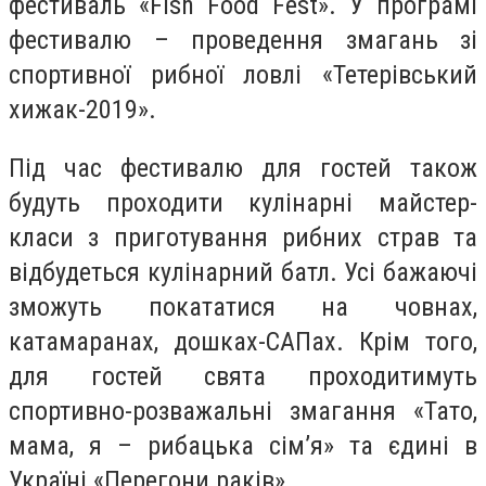
фестиваль «Fish Food Fest». У програмі
фестивалю – проведення змагань зі
спортивної рибної ловлі «Тетерівський
хижак-2019».
Під час фестивалю для гостей також
будуть проходити кулінарні майстер-
класи з приготування рибних страв та
відбудеться кулінарний батл. Усі бажаючі
зможуть покататися на човнах,
катамаранах, дошках-САПах. Крім того,
для гостей свята проходитимуть
спортивно-розважальні змагання «Тато,
мама, я – рибацька сім’я» та єдині в
Україні «Перегони раків».