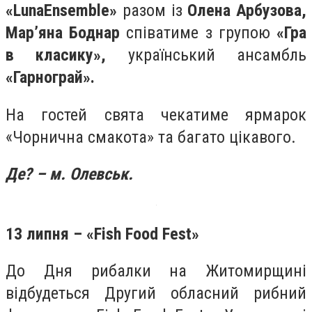
«LunaEnsemble»
разом із
Олена Арбузова,
Мар’яна Боднар
співатиме з групою
«Гра
в класику»,
український ансамбль
«Гарнограй».
На гостей свята чекатиме ярмарок
«Чорнична смакота» та багато цікавого.
Де? – м. Олевськ.
13 липня – «Fish Food Fest»
До Дня рибалки на Житомирщині
відбудеться Другий обласний рибний