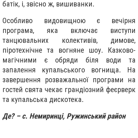
батік, і, звісно ж, вишиванки.
Особливо видовищною є вечірня
програма, яка включає виступи
танцювальних колективів, димове,
піротехнічне та вогняне шоу. Казково-
магічними є обряди біля води та
запалення купальського вогнища. На
завершення розважальної програми на
гостей свята чекає грандіозний феєрверк
та купальська дискотека.
Де? – с. Немиринці, Ружинський район