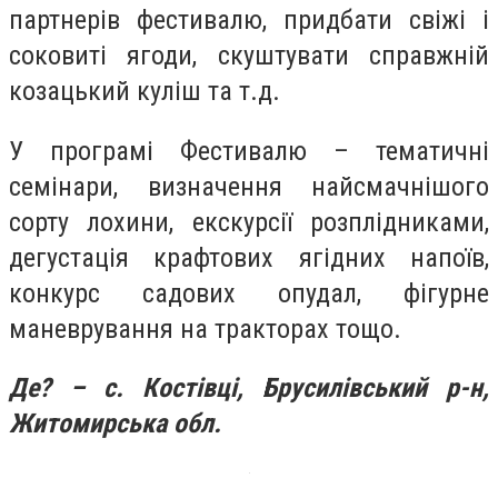
партнерів фестивалю, придбати свіжі і
соковиті ягоди, скуштувати справжній
козацький куліш та т.д.
У програмі Фестивалю – тематичні
семінари, визначення найсмачнішого
сорту лохини, екскурсії розплідниками,
дегустація крафтових ягідних напоїв,
конкурс садових опудал, фігурне
маневрування на тракторах тощо.
Де? – с. Костівці, Брусилівський р-н,
Житомирська обл.