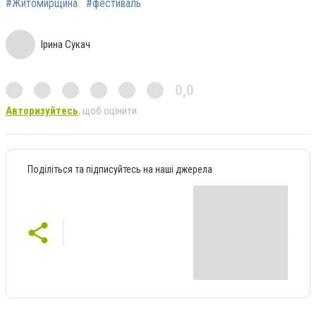
#Житомирщина
#фестиваль
Ірина Сукач
0,0
Авторизуйтесь
, щоб оцінити
Поділіться та підписуйтесь на наші джерела