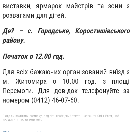
виставки, ярмарок майстрів та зони з
розвагами для дітей.
Де? – с. Городське, Коростишівського
району.
Початок о 12.00 год.
Для всіх бажаючих організований виїзд з
м. Житомира о 10.00 год. з площі
Перемоги. Для довідок телефонуйте за
номером (0412) 46-07-60
.
Якщо ви помітили помилку, виділіть необхідний текст і натисніть Ctrl + Enter, щоб
повідомити про це редакцію