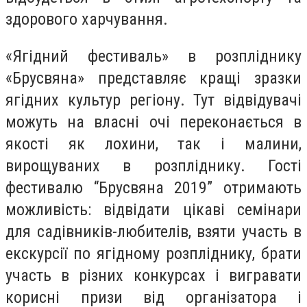
здорового харчування.
«Ягідний фестиваль» в розпліднику
«Брусвяна» представляє кращі зразки
ягідних культур регіону. Тут відвідувачі
можуть на власні очі переконається в
якості як лохини, так і малини,
вирощуваних в розпліднику. Гості
фестивалю “Брусвяна 2019” отримають
можливість: відвідати цікаві семінари
для садівників-любителів, взяти участь в
екскурсії по ягідному розпліднику, брати
участь в різних конкурсах і вигравати
корисні призи від організатора і