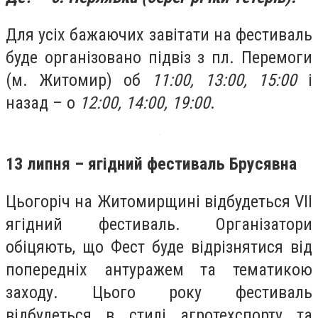
Для усіх бажаючих завітати на фестиваль
буде організовано підвіз з пл. Перемоги
(м. Житомир) об
11:00, 13:00, 15:00
і
назад – о
12:00, 14:00, 19:00
.
13 липня – ягідний фестиваль Брусявна
Цьогоріч на Житомирщині відбудеться VII
ягідний фестиваль. Організатори
обіцяють, що Фест буде відрізнятися від
попередніх антуражем та тематикою
заходу. Цього року фестиваль
відбудеться в стилі агротехспорту та