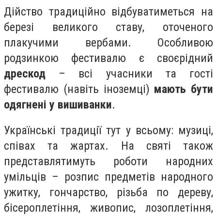
Дійство традиційно відбуватиметься на
березі великого ставу, оточеного
плакучими вербами. Особливою
родзинкою фестивалю є своєрідний
дрескод
– всі учасники та гості
фестивалю (навіть іноземці)
мають бути
одягнені у вишиванки
.
Українські традиції тут у всьому: музиці,
співах та жартах. На святі також
представлятимуть роботи народних
умільців – розпис предметів народного
ужитку, гончарство, різьба по дереву,
бісероплетіння, живопис, лозоплетіння,