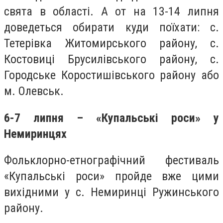
свята в області. А от на 13-14 липня
доведеться обирати куди поїхати: с.
Тетерівка Житомирського району, с.
Костовиці Брусилівського району, с.
Городське Коростишівського району або
м. Олевськ.
6-7 липня – «Купальські роси» у
Немиринцях
Фольклорно-етнографічний фестиваль
«Купальські роси» пройде вже цими
вихідними у с. Немиринці Ружинського
району.