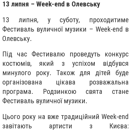
13 липня –
Week-end в Олевську
13 липня, у суботу, проходитиме
Фестиваль вуличної музики – Week-end в
Олевську.
Під час Фестивалю проведуть конкурс
костюмів, який з успіхом відбувся
минулого року. Також для дітей буде
організована цікава розважальна
програма. Родзинкою свята стане
Фестиваль вуличної музики.
Цього року на вже традиційний Week-end
завітають артисти з Києва: