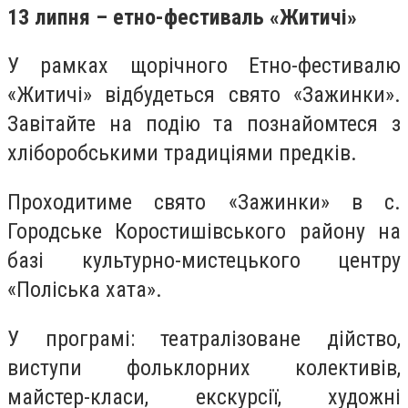
13 липня – етно-фестиваль «Житичі»
У рамках щорічного Етно-фестивалю
«Житичі» відбудеться свято «Зажинки».
Завітайте на подію та познайомтеся з
хліборобськими традиціями предків.
Проходитиме свято «Зажинки» в с.
Городське Коростишівського району на
базі культурно-мистецького центру
«Поліська хата».
У програмі: театралізоване дійство,
виступи фольклорних колективів,
майстер-класи, екскурсії, художні