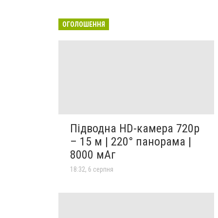
ОГОЛОШЕННЯ
Підводна HD-камера 720p
– 15 м | 220° панорама |
8000 мАг
18:32, 6 серпня