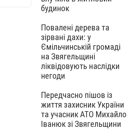
будинок
Повалені дерева та
зірвані дахи: у
Ємільчинській громаді
на Звягельщині
ліквідовують наслідки
негоди
Передчасно пішов із
життя захисник України
та учасник АТО Михайло
Іванюк зі Звягельщини