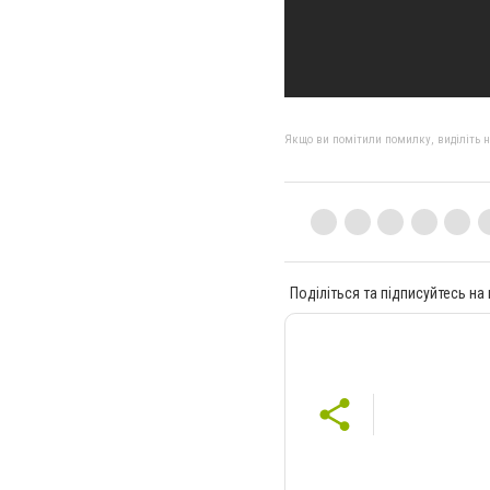
Якщо ви помітили помилку, виділіть нео
Поділіться та підписуйтесь на