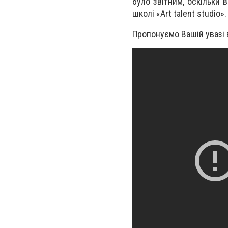
було звітним, оскільки 
школі «Art talent studio».
Пропонуємо Вашій увазі в