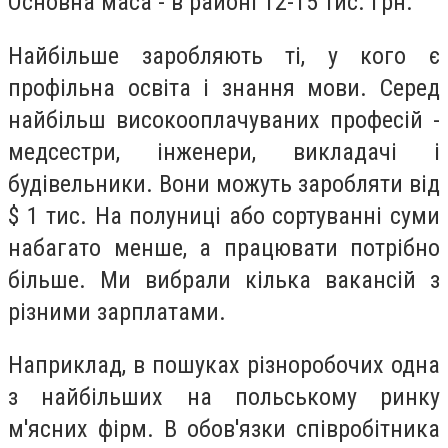
Основна маса - в районі 12-15 тис. грн.
Найбільше заробляють ті, у кого є
профільна освіта і знання мови. Серед
найбільш високооплачуваних професій -
медсестри, інженери, викладачі і
будівельники. Вони можуть заробляти від
$ 1 тис. На полуниці або сортуванні суми
набагато менше, а працювати потрібно
більше. Ми вибрали кілька вакансій з
різними зарплатами.
Наприклад, в пошуках різноробочих одна
з найбільших на польському ринку
м'ясних фірм. В обов'язки співробітника