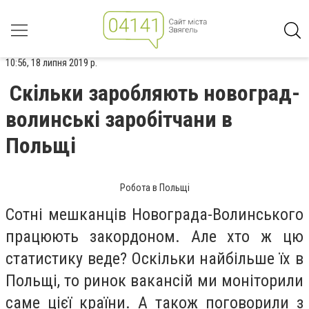
10:56, 18 липня 2019 р.
Скільки заробляють новоград-
волинські заробітчани в
Польщі
Робота в Польщі
Сотні мешканців Новограда-Волинського
працюють закордоном. Але хто ж цю
статистику веде? Оскільки найбільше їх в
Польщі, то ринок вакансій ми моніторили
саме цієї країни. А також поговорили з