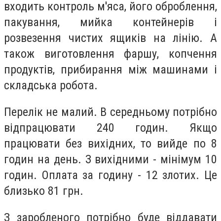
входить контроль м'яса, його оброблення,
пакування, мийка контейнерів і
розвезення чистих ящиків на лінію. А
також виготовлення фаршу, копчення
продуктів, прибирання між машинами і
складська робота.
Перелік не малий. В середньому потрібно
відпрацювати 240 годин. Якщо
працювати без вихідних, то вийде по 8
годин на день. З вихідними - мінімум 10
годин. Оплата за годину - 12 злотих. Це
близько 81 грн.
З заробленого потрібно буде віддавати