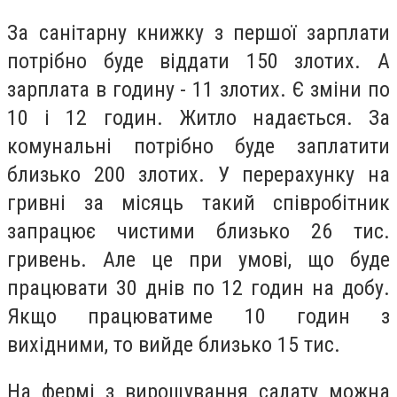
За санітарну книжку з першої зарплати
потрібно буде віддати 150 злотих. А
зарплата в годину - 11 злотих. Є зміни по
10 і 12 годин. Житло надається. За
комунальні потрібно буде заплатити
близько 200 злотих. У перерахунку на
гривні за місяць такий співробітник
запрацює чистими близько 26 тис.
гривень. Але це при умові, що буде
працювати 30 днів по 12 годин на добу.
Якщо працюватиме 10 годин з
вихідними, то вийде близько 15 тис.
На фермі з вирощування салату можна