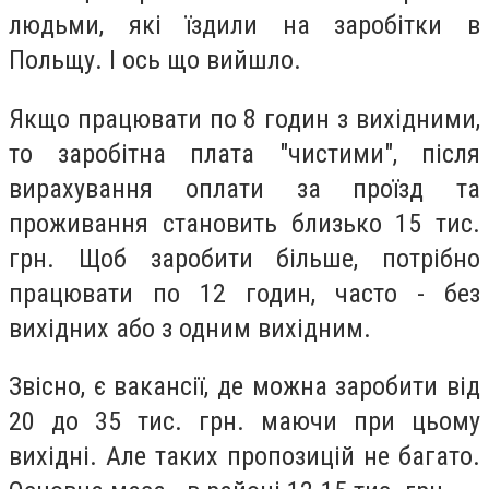
людьми, які їздили на заробітки в
Польщу. І ось що вийшло.
Якщо працювати по 8 годин з вихідними,
то заробітна плата "чистими", після
вирахування оплати за проїзд та
проживання становить близько 15 тис.
грн. Щоб заробити більше, потрібно
працювати по 12 годин, часто - без
вихідних або з одним вихідним.
Звісно, ​​є вакансії, де можна заробити від
20 до 35 тис. грн. маючи при цьому
вихідні. Але таких пропозицій не багато.