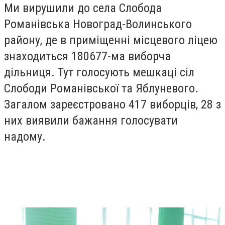
Ми вирушили до села Слобода
Романівська Новоград-Волинського
району, де в приміщенні місцевого ліцею
знаходиться 180677-ма виборча
дільниця. Тут голосують мешкаці сіл
Слободи Романівської та Яблуневого.
Загалом зареєстровано 417 виборців, 28 з
них виявили бажання голосувати
надому.