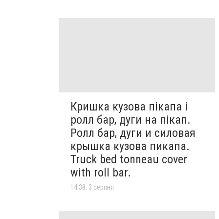
Кришка кузова пікапа і
ролл бар, дуги на пікап.
Ролл бар, дуги и силовая
крышка кузова пикапа.
Truck bed tonneau cover
with roll bar.
14:38, 3 серпня