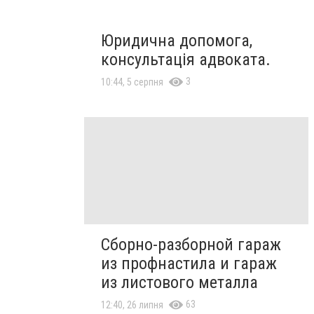
Юридична допомога,
консультація адвоката.
3
10:44, 5 серпня
Сборно-разборной гараж
из профнастила и гараж
из листового металла
63
12:40, 26 липня