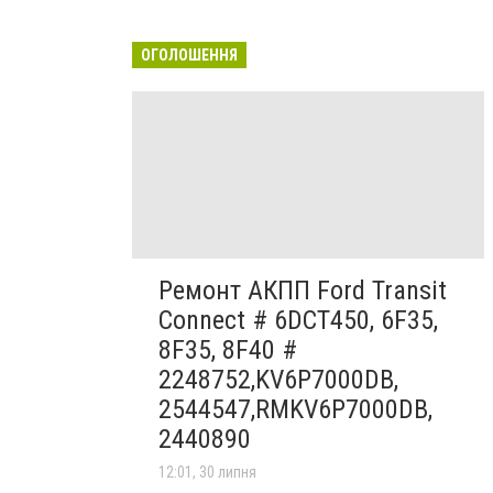
ОГОЛОШЕННЯ
Ремонт АКПП Ford Transit
Connect # 6DCT450, 6F35,
8F35, 8F40 #
2248752,KV6P7000DB,
2544547,RMKV6P7000DB,
2440890
12:01, 30 липня