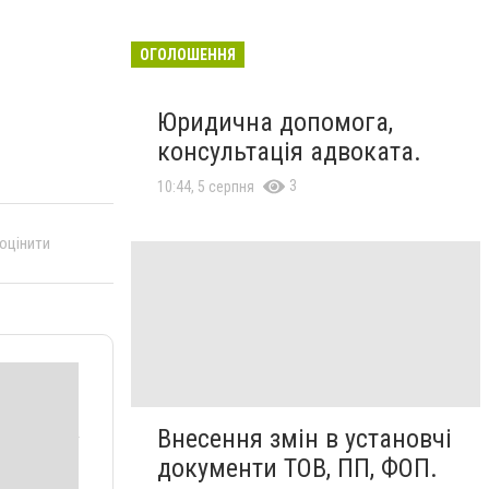
ОГОЛОШЕННЯ
Юридична допомога,
консультація адвоката.
3
10:44, 5 серпня
 оцінити
Внесення змін в установчі
документи ТОВ, ПП, ФОП.