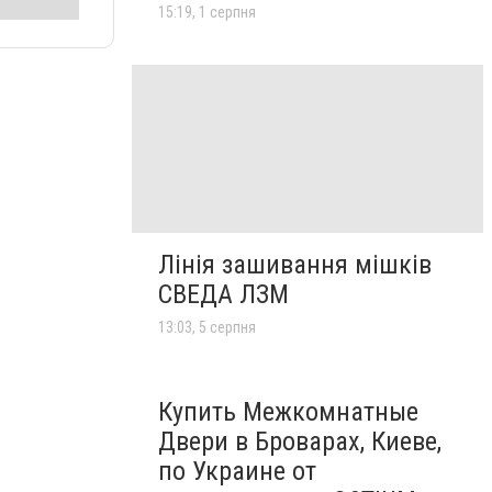
15:19, 1 серпня
Лінія зашивання мішків
СВЕДА ЛЗМ
13:03, 5 серпня
Купить Межкомнатные
Двери в Броварах, Киеве,
по Украине от