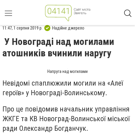
11:47, 1 серпня 2019 р.
Надійне джерело
У Новограді над могилами
атошників вчинили наругу
Напруга над могилами
Невідомі спаплюжили могили на «Алеї
героїв» у Новограді-Волинському.
Про це повідомив начальник управління
ЖКГЕ та КВ Новоград-Волинської міської
ради Олександр Богданчук.