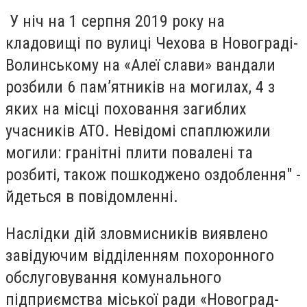
У ніч на 1 серпня 2019 року на
кладовищі по вулиці Чехова в Новограді-
Волинському на «Алеї слави» вандали
розбили 6 пам’ятників на могилах, 4 з
яких на місці поховання загиблих
учасників АТО. Невідомі спаплюжили
могили: гранітні плити повалені та
розбиті, також пошкоджено оздоблення" -
йдеться в повідомленні.
Наслідки дій зловмисників виявлено
завідуючим відділенням похоронного
обслуговування комунального
підприємства міської ради «Новоград-