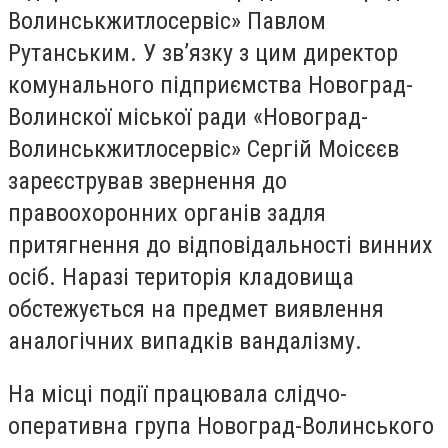
Волинськжитлосервіс» Павлом
Рутанським. У зв’язку з цим директор
комунального підприємства Новоград-
Волинскої міської ради «Новоград-
Волинськжитлосервіс» Сергій Моісєєв
зареєстрував звернення до
правоохоронних органів задля
притягнення до відповідальності винних
осіб. Наразі територія кладовища
обстежується на предмет виявлення
аналогічних випадків вандалізму.
На місці події працювала слідчо-
оперативна група Новоград-Волинського