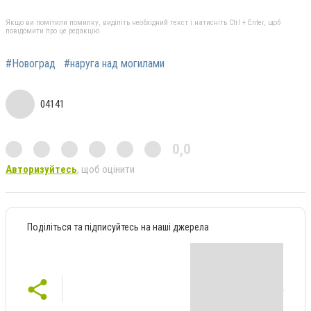
Якщо ви помітили помилку, виділіть необхідний текст і натисніть Ctrl + Enter, щоб
повідомити про це редакцію
#Новоград
#наруга над могилами
04141
0,0
Авторизуйтесь
, щоб оцінити
Поділіться та підписуйтесь на наші джерела