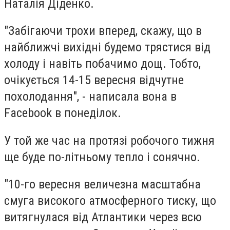
Наталія Діденко.
"Забігаючи трохи вперед, скажу, що в
найближчі вихідні будемо трястися від
холоду і навіть побачимо дощ. Тобто,
очікується 14-15 вересня відчутне
похолодання", - написала вона в
Facebook в понеділок.
У той же час на протязі робочого тижня
ще буде по-літньому тепло і сонячно.
"10-го вересня величезна масштабна
смуга високого атмосферного тиску, що
витягнулася від Атлантики через всю