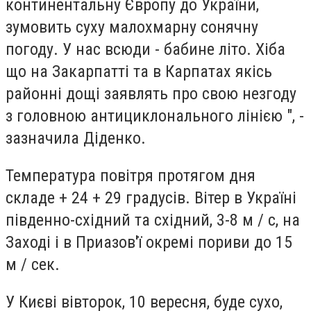
континентальну Європу до України,
зумовить суху малохмарну сонячну
погоду. У нас всюди - бабине літо. Хіба
що на Закарпатті та в Карпатах якісь
районні дощі заявлять про свою незгоду
з головною антициклонального лінією ", -
зазначила Діденко.
Температура повітря протягом дня
складе + 24 + 29 градусів. Вітер в Україні
південно-східний та східний, 3-8 м / с, на
Заході і в Приазов'ї окремі пориви до 15
м / сек.
У Києві вівторок, 10 вересня, буде сухо,