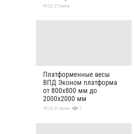
09:52, 27 липня
Платформенные весы
ВПД Эконом платформа
от 800х800 мм до
2000х2000 мм
7
18:34, 31 липня