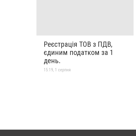
Реєстрація ТОВ з ПДВ,
єдиним податком за 1
день.
15:19, 1 серпня