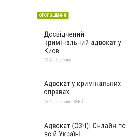
ОГОЛОШЕННЯ
Досвідчений
кримінальний адвокат у
Києві
10:40, 5 серпня
Адвокат у кримінальних
справах
3
10:40, 5 серпня
Адвокат (СЗЧ)| Онлайн по
всій Україні