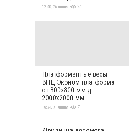
24
12:40, 26 липня
Платформенные весы
ВПД Эконом платформа
от 800х800 мм до
2000х2000 мм
7
18:34, 31 липня
Юридична допомога,