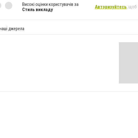
Високі оцінки користувачів за
Авторизуйтесь
, щоб
Стиль викладу
 наші джерела