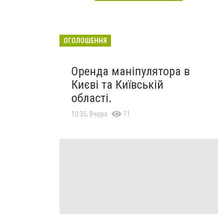
ОГОЛОШЕННЯ
Оренда маніпулятора в
Києві та Київській
області.
11
10:35, Вчора