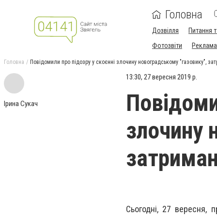
Головна
Дозвілля
Питання т
Фотозвіти
Реклама 
Головна
Повідомили про підозру у скоєнні злочину новоградському "газовику", зат
13:30, 27 вересня 2019 р.
Повідоми
Ірина Сукач
злочину 
затримано
Сьогодні, 27 вересня, 