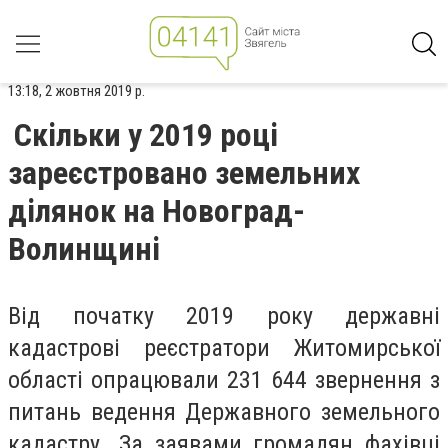
13:18, 2 жовтня 2019 р.
Скільки у 2019 році
зареєстровано земельних
ділянок на Новоград-
Волинщині
Від початку 2019 року державні
кадастрові реєстратори Житомирської
області опрацювали 231 644 звернення з
питань ведення Державного земельного
кадастру. За заявами громадян фахівці