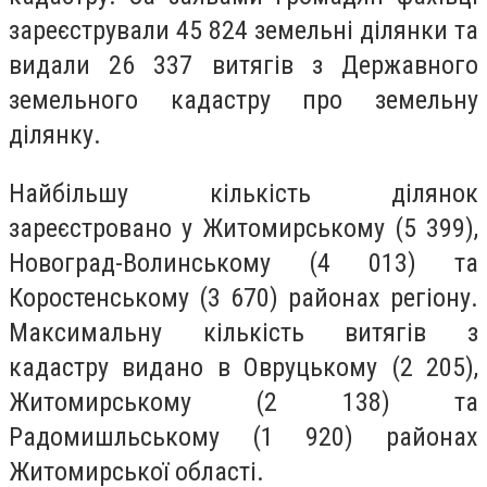
зареєстрували 45 824 земельні ділянки та
видали 26 337 витягів з Державного
земельного кадастру про земельну
ділянку.
Найбільшу кількість ділянок
зареєстровано у Житомирському (5 399),
Новоград-Волинському (4 013) та
Коростенському (3 670) районах регіону.
Максимальну кількість витягів з
кадастру видано в Овруцькому (2 205),
Житомирському (2 138) та
Радомишльському (1 920) районах
Житомирської області.