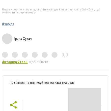
Якщо ви помітили помилку, виділіть необхідний текст і натисніть Ctrl + Enter, щоб
повідомити про це редакцію
#земля
Ірина Сукач
0,0
Авторизуйтесь
, щоб оцінити
Поділіться та підписуйтесь на наші джерела