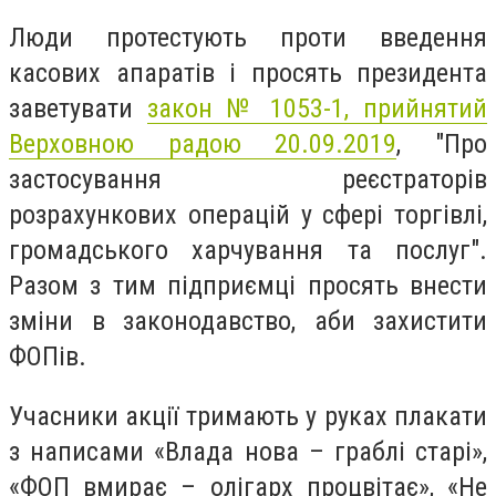
Люди протестують проти введення
касових апаратів і просять президента
заветувати
закон № 1053-1, прийнятий
Верховною радою 20.09.2019
, "Про
застосування реєстраторів
розрахункових операцій у сфері торгівлі,
громадського харчування та послуг".
Разом з тим підприємці просять внести
зміни в законодавство, аби захистити
ФОПів.
Учасники акції тримають у руках плакати
з написами «Влада нова – граблі старі»,
«ФОП вмирає – олігарх процвітає», «Не