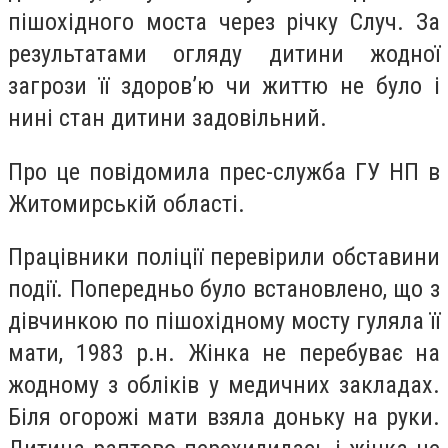
пішохідного моста через річку Случ. За
результатами огляду дитини жодної
загрози її здоров’ю чи життю не було і
нині стан дитини задовільний.
Про це повідомила прес-служба ГУ НП в
Житомирській області.
Працівники поліції перевірили обставини
події. Попередньо
було встановлено, що з
дівчинкою по пішохідному мосту гуляла її
мати, 1983 р.н. Жінка не перебуває на
жодному з обліків у медичних закладах.
Біля огорожі мати взяла доньку на руки.