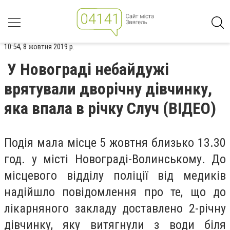
10:54, 8 жовтня 2019 р.
У Новограді небайдужі
врятували дворічну дівчинку,
яка впала в річку Случ (ВІДЕО)
Подія мала місце 5 жовтня близько 13.30
год. у місті Новограді-Волинському. До
місцевого відділу поліції від медиків
надійшло повідомлення про те, що до
лікарняного закладу доставлено 2-річну
дівчинку, яку витягнули з води біля