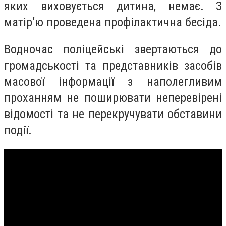
яких виховується дитина, немає. З
матір’ю проведена профілактична бесіда.
Водночас поліцейські звертаються до
громадськості та представників засобів
масової інформації з наполегливим
проханням не поширювати неперевірені
відомості та не перекручувати обставини
події.