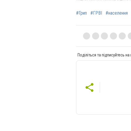
#Грип
#ГРВІ
#населення
Поділіться та підписуйтесь на