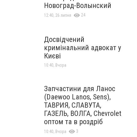
Новоград-Волынский
24
12:40, 26 липня
Досвідчений
кримінальний адвокат у
Києві
10:40, Вчора
Запчастини для Ланос
(Daewoo Lanos, Sens),
ТАВРИЯ, СЛАВУТА,
ГАЗЕЛЬ, ВОЛГА, Chevrolet
оптом та в роздріб
3
10:40, Вчора