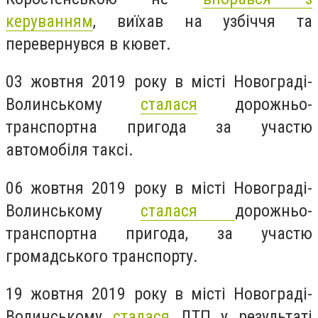
керуванням
, виїхав на узбіччя та
перевернувся в кювет.
03 жовтня 2019 року в місті Новограді-
Волинському
сталася
дорожньо-
транспортна пригода за участю
автомобіля таксі.
06 жовтня 2019 року в місті Новограді-
Волинському
сталася
дорожньо-
транспортна пригода, за участю
громадського транспорту.
19 жовтня 2019 року в місті Новограді-
Волинському
сталася
ДТП у результаті