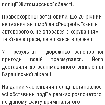
поліції Житомирської області.
Правоохоронці встановили, що 20-річний
керманич автомобіля «Peugeot», їхавши
автодорогою, не впорався з керуванням
та з’їхав з траси, де врізався в дерево.
У результаті дорожньо-транспортної
пригоди водій травмувався. Його
доставили до реанімаційного відділення
Баранівської лікарні.
На даний час слідчий поліції встановлює
усі обставини події у рамках розпочатого
по даному факту кримінального