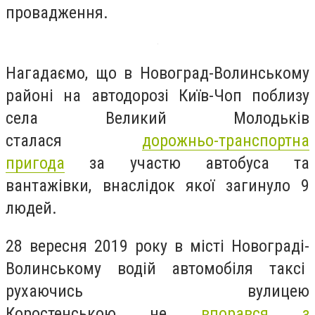
провадження.
Нагадаємо, що в Новоград-Волинському
районі на автодорозі Київ-Чоп поблизу
села Великий Молодьків
сталася
дорожньо-транспортна
пригода
за участю автобуса та
вантажівки, внаслідок якої загинуло 9
людей.
28 вересня 2019 року в місті Новограді-
Волинському водій автомобіля таксі
рухаючись
вулицею
Коростенською
не
впорався з