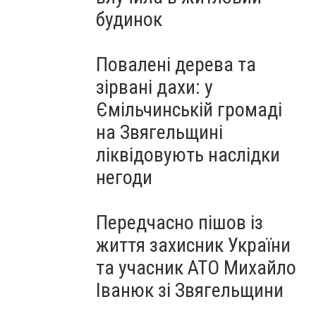
будинок
Повалені дерева та
зірвані дахи: у
Ємільчинській громаді
на Звягельщині
ліквідовують наслідки
негоди
Передчасно пішов із
життя захисник України
та учасник АТО Михайло
Іванюк зі Звягельщини