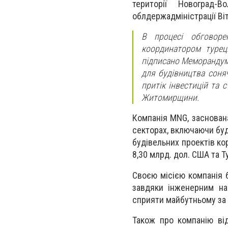
території Новоград
облдержадміністрації Ві
В процесі обговоре
координатором турец
підписано Меморандум
для будівництва соня
притік інвестицій та 
Житомирщини.
Компанія MNG, заснована
секторах, включаючи буді
будівельних проектів кор
8,30 млрд. дол. США та Т
Своєю місією компанія б
завдяки інженерним на
сприяти майбутньому за 
Також про компанію ві