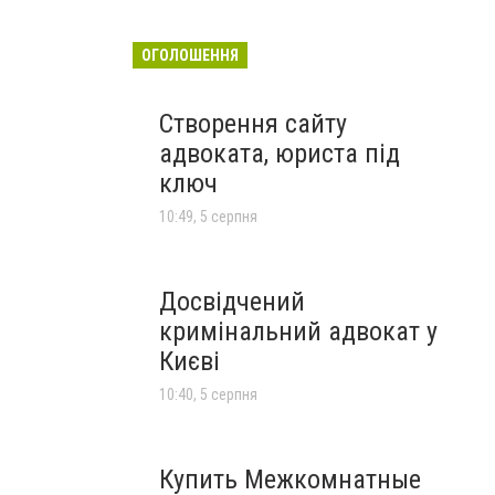
ОГОЛОШЕННЯ
Створення сайту
адвоката, юриста під
ключ
10:49, 5 серпня
Досвідчений
кримінальний адвокат у
Києві
10:40, 5 серпня
Купить Межкомнатные