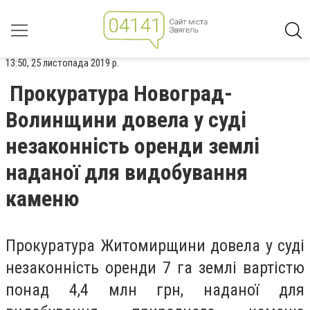
13:50, 25 листопада 2019 р.
Прокуратура Новоград-
Волинщини довела у суді
незаконність оренди землі
наданої для видобування
каменю
Прокуратура Житомирщини довела у суді
незаконність оренди 7 га землі вартістю
понад 4,4 млн грн, наданої для