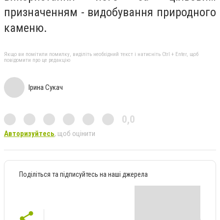
призначенням - видобування природного
каменю.
Якщо ви помітили помилку, виділіть необхідний текст і натисніть Ctrl + Enter, щоб
повідомити про це редакцію
Ірина Сукач
0,0
Авторизуйтесь
, щоб оцінити
Поділіться та підписуйтесь на наші джерела