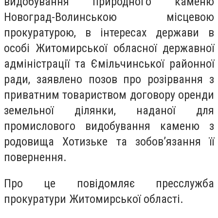
видобування природного каменю
Новоград-Волинською місцевою
прокуратурою, в інтересах держави в
особі Житомирської обласної державної
адміністрації та Ємільчинської районної
ради, заявлено позов про розірвання з
приватним товариством договору оренди
земельної ділянки, наданої для
промислового видобування каменю з
родовища Хотизьке та зобов’язання її
повернення.
Про це повідомляє
пресслужба
прокуратури Житомирської області.