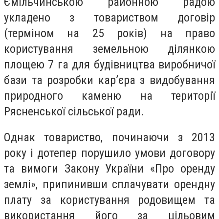
Ємільчинською районною радою
укладено з товариством договір
(терміном на 25 років) на право
користування земельною ділянкою
площею 7 га для будівництва виробничої
бази та розробки кар’єра з видобування
природного каменю на території
Рясненської сільської ради.
Однак товариство, починаючи з 2013
року і дотепер порушило умови договору
та вимоги Закону України «Про оренду
землі», припинивши сплачувати орендну
плату за користування родовищем та
використання його за цільовим