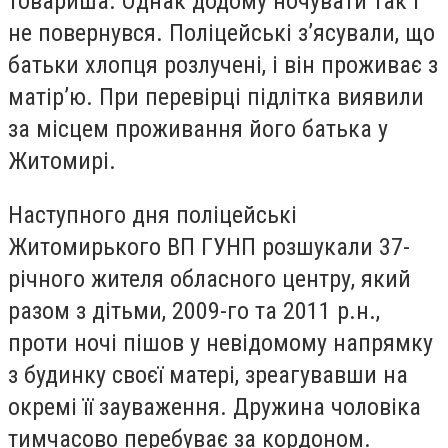
товариша. Однак додому ночувати так і
не повернувся. Поліцейські з’ясували, що
батьки хлопця розлучені, і він проживає з
матір’ю. При перевірці підлітка виявили
за місцем проживання його батька у
Житомирі.
Наступного дня поліцейські
Житомирького ВП ГУНП розшукали 37-
річного жителя обласного центру, який
разом з дітьми, 2009-го та 2011 р.н.,
проти ночі пішов у невідомому напрямку
з будинку своєї матері, зреагувавши на
окремі її зауваження. Дружина чоловіка
тимчасово перебуває за кордоном.