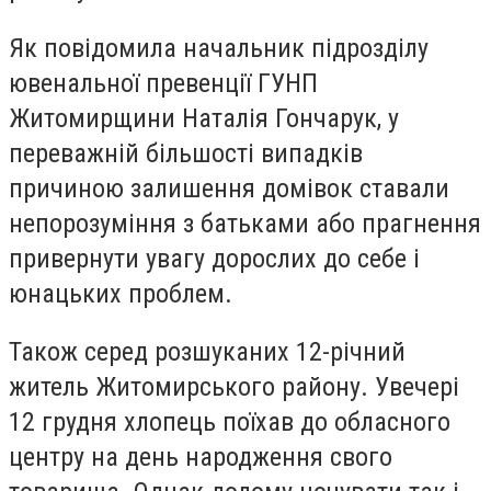
Як повідомила начальник підрозділу
ювенальної превенції ГУНП
Житомирщини Наталія Гончарук, у
переважній більшості випадків
причиною залишення домівок ставали
непорозуміння з батьками або прагнення
привернути увагу дорослих до себе і
юнацьких проблем.
Також серед розшуканих 12-річний
житель Житомирського району. Увечері
12 грудня хлопець поїхав до обласного
центру на день народження свого