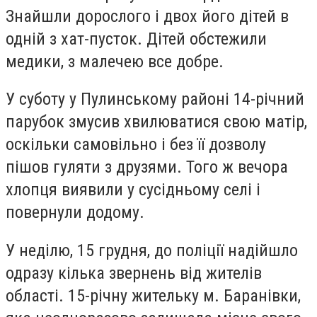
Знайшли дорослого і двох його дітей в
одній з хат-пусток. Дітей обстежили
медики, з малечею все добре.
У суботу у Пулинському районі 14-річний
парубок змусив хвилюватися свою матір,
оскільки самовільно і без її дозволу
пішов гуляти з друзями. Того ж вечора
хлопця виявили у сусідньому селі і
повернули додому.
У неділю, 15 грудня, до поліції надійшло
одразу кілька звернень від жителів
області. 15-річну жительку м. Баранівки,