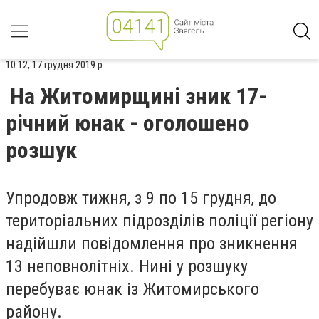
10:12, 17 грудня 2019 р.
На Житомирщині зник 17-
річний юнак - оголошено
розшук
Упродовж тижня, з 9 по 15 грудня, до
територіальних підрозділів поліції регіону
надійшли повідомлення про зникнення
13 неповнолітніх. Нині у розшуку
перебуває юнак із Житомирського
району.