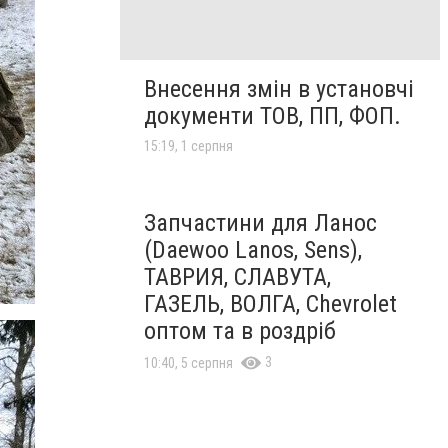
Внесення змін в установчі
документи ТОВ, ПП, ФОП.
15:19, 1 серпня
Запчастини для Ланос
(Daewoo Lanos, Sens),
ТАВРИЯ, СЛАВУТА,
ГАЗЕЛЬ, ВОЛГА, Chevrolet
оптом та в роздріб
3
10:40, 5 серпня