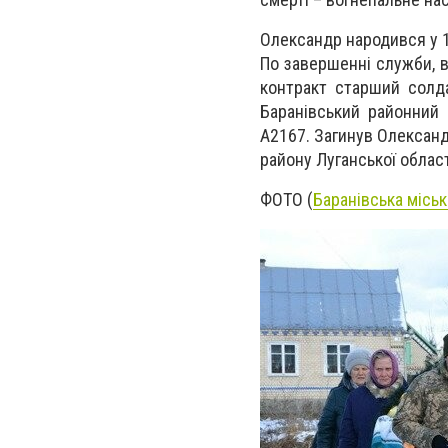
Олександр народився у 19
По завершенні служби, в
контракт старший солд
Баранівський районний 
А2167. Загинув Олександ
району Луганської област
ФОТО (
Баранівська місь