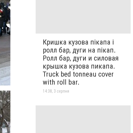
Кришка кузова пікапа і
ролл бар, дуги на пікап.
Ролл бар, дуги и силовая
крышка кузова пикапа.
Truck bed tonneau cover
with roll bar.
14:38, 3 серпня