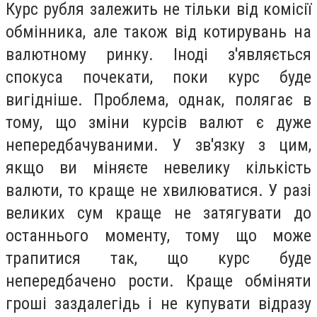
Курс рубля залежить не тільки від комісії
обмінника, але також від котирувань на
валютному ринку. Іноді з'являється
спокуса почекати, поки курс буде
вигідніше. Проблема, однак, полягає в
тому, що зміни курсів валют є дуже
непередбачуваними. У зв'язку з цим,
якщо ви міняєте невелику кількість
валюти, то краще не хвилюватися. У разі
великих сум краще не затягувати до
останнього моменту, тому що може
трапитися так, що курс буде
непередбачено рости. Краще обміняти
гроші заздалегідь і не купувати відразу