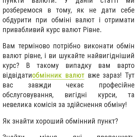
пункти валюти. У даній статті ми
розберемося в тому, як не дати себе
обдурити при обміні валют і отримати
привабливий курс валют Рівне.
Вам терміново потрібно виконати обмін
валют рівне, і ви шукайте найвигідніший
курс? В такому випадку вам варто
відвідати
обмінник валют
вже зараз! Тут
вас завжди чекає професійне
обслуговування, вигідні курси, та
невелика комісія за здійснення обміну!
Як знайти хороший обмінний пункт?