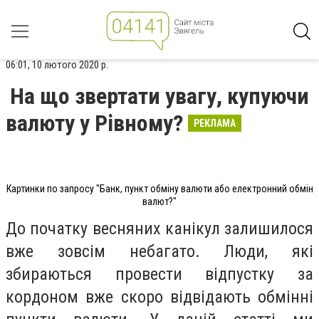
06:01, 10 лютого 2020 р.
На що звертати увагу, купуючи
валюту у Рівному?
РЕКЛАМА
Картинки по запросу "Банк, пункт обміну валюти або електронний обмін
валют?"
До початку весняних канікул залишилося
вже зовсім небагато. Люди, які
збираються провести відпустку за
кордоном вже скоро відвідають обмінні