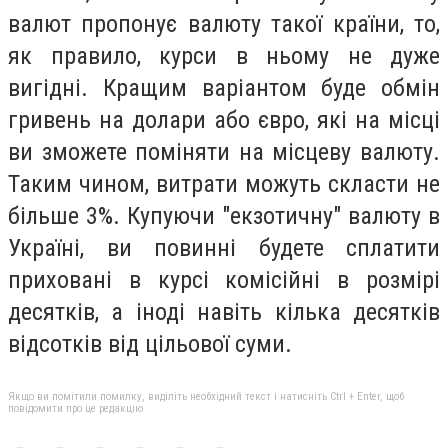
валют пропонує валюту такої країни, то,
як правило, курси в ньому не дуже
вигідні. Кращим варіантом буде обмін
гривень на долари або євро, які на місці
ви зможете поміняти на місцеву валюту.
Таким чином, витрати можуть скласти не
більше 3%. Купуючи "екзотичну" валюту в
Україні, ви повинні будете сплатити
приховані в курсі комісійні в розмірі
десятків, а іноді навіть кілька десятків
відсотків від цільової суми.
Якщо ви помітили помилку, виділіть необхідний текст і натисніть Ctrl + Enter, щоб
повідомити про це редакцію