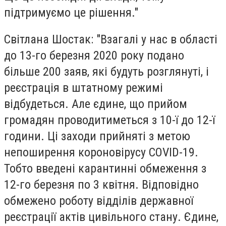
підтримуємо це рішення."
Світлана Шостак: "Взагалі у нас в області
до 13-го березня 2020 року подано
більше 200 заяв, які будуть розглянуті, і
реєстрація в штатному режимі
відбудеться. Але єдине, що прийом
громадян проводитиметься з 10-ї до 12-ї
години. Ці заходи прийняті з метою
непоширення короновірусу СOVID-19.
Тобто введені карантинні обмеження з
12-го березня по 3 квітня. Відповідно
обмежено роботу відділів державної
реєстрації актів цивільного стану. Єдине,