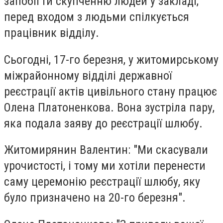
запобігти скупченню людей у закладі,
перед входом з людьми спілкується
працівник відділу.
Сьогодні, 17-го березня, у житомирському
міжрайонному відділі державної
реєстрації актів цивільного стану працює
Олена Платоненкова. Вона зустріла пару,
яка подала заяву до реєстрації шлюбу.
Житомирянин Валентин: "Ми скасували
урочистості, і тому ми хотіли перенести
саму церемонію реєстрації шлюбу, яку
було призначено на 20-го березня".