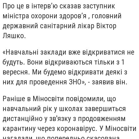
Про це в інтерв’ю сказав заступник
міністра охорони здоров’я , головний
державний санітарний лікар Віктор
Ляшко.
«Навчальні заклади вже відкриватися не
будуть. Вони відкриваються тільки з 1
вересня. Ми будемо відкривати деякі з
них для проведення ЗНО», - заявив він.
Раніше в Міносвіти повідомили, що
навчальний рік у школах завершиться
дистанційно у зв'язку з продовженням
карантину через коронавірус. У Міносвіти
нагадали, що попередньо скасована