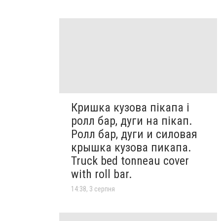
Кришка кузова пікапа і
ролл бар, дуги на пікап.
Ролл бар, дуги и силовая
крышка кузова пикапа.
Truck bed tonneau cover
with roll bar.
14:38, 3 серпня