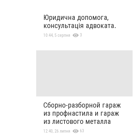
Юридична допомога,
консультація адвоката.
3
10:44, 5 серпня
Сборно-разборной гараж
из профнастила и гараж
из листового металла
63
12:40, 26 липня