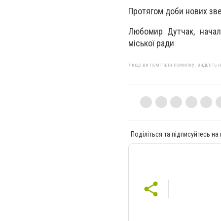
Протягом доби нових зве
Любомир Дутчак, начал
міської ради
Якщо ви помітили помилку, виділіть нео
Поділіться та підписуйтесь на