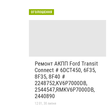
ОГОЛОШЕННЯ
Ремонт АКПП Ford Transit
Connect # 6DCT450, 6F35,
8F35, 8F40 #
2248752,KV6P7000DB,
2544547,RMKV6P7000DB,
2440890
12:01, 30 липня