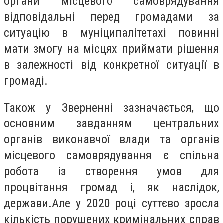
органи місцевого самоврядування
відповідальні перед громадами за
ситуацію в муніципалітетахі повинні
мати змогу на місцях приймати рішення
в залежності від конкретної ситуації в
громаді.
Також у Зверненні зазначається, що
основним завданням центральних
органів виконавчої влади та органів
місцевого самоврядування є спільна
робота із створення умов для
процвітання громад і, як наслідок,
держави.Але у 2020 році суттєво зросла
кількість порушених кримінальних справ