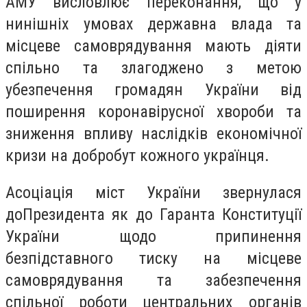
АМУ висловлює переконання, що у
нинішніх умовах державна влада та
місцеве самоврядування мають діяти
спільно та злагоджено з метою
убезпечення громадян України від
поширення коронавірусної хвороби та
зниження впливу наслідків економічної
кризи на добробут кожного українця.
Асоціація міст України звернулася
доПрезидента як до Гаранта Конституції
України щодо припинення
безпідставного тиску на місцеве
самоврядування та забезпечення
спільної роботи центральних органів