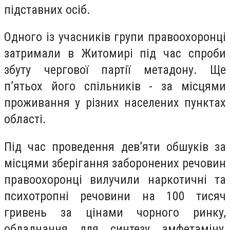
підставних осіб.
Одного із учасників групи правоохоронці
затримали в Житомирі під час спроби
збуту чергової партії метадону. Ще
п’ятьох його спільників - за місцями
проживання у різних населених пунктах
області.
Під час проведення дев’яти обшуків за
місцями зберігання заборонених речовин
правоохоронці вилучили наркотичні та
психотропні речовини на 100 тисяч
гривень за цінами чорного ринку,
обладнання для синтезу амфетаміну,