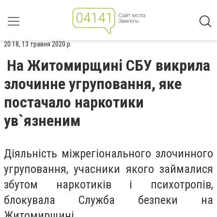
20:18, 13 травня 2020 р.
На Житомирщині СБУ викрила
злочинне угруповання, яке
постачало наркотики
ув`язненим
Діяльність міжрегіонального злочинного
угруповання, учасники якого займалися
збутом наркотиків і психотропів,
блокувала Служба безпеки на
Житомирщині.