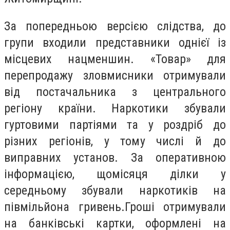
За попередньою версією слідства, до
групи входили представники однієї із
місцевих нацменшин. «Товар» для
перепродажу зловмисники отримували
від постачальника з центрального
регіону країни. Наркотики збували
гуртовими партіями та у роздріб до
різних регіонів, у тому числі й до
виправних установ. За оперативною
інформацією, щомісяця ділки у
середньому збували наркотиків на
півмільйона гривень.
Гроші отримували
на банківські картки, оформлені на