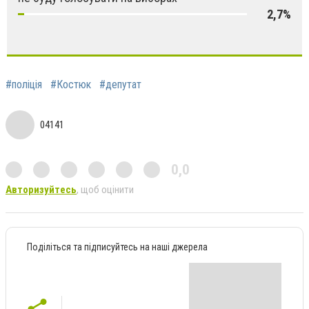
2,7%
#поліція
#Костюк
#депутат
04141
0,0
Авторизуйтесь
, щоб оцінити
Поділіться та підписуйтесь на наші джерела