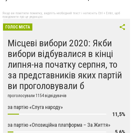
Якщо ви помітили помилку, виділіть необхідний текст і натисніть Ctrl + Enter, щоб
повідомити про це редакцію
ГОЛОС МІСТА
Місцеві вибори 2020: Якби
вибори відбувалися в кінці
липня-на початку серпня, то
за представників яких партій
ви проголовували б
проголосували 1154 відвідувачів
за партію «Слуга народу»
11,5%
за партію «Опозиційна платформа – За Життя»
5,6%