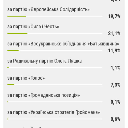
за партію «Європейська Солідарність»
19,7%
за партію «Сила і Честь»
21,1%
за партію «Всеукраїнське об’єднання «Батьківщина»
11,9%
за Радикальну партію Олега Ляшка
1,1%
за партію «Голос»
7,3%
за партію «Громадянська позиція»
0,1%
за партію «Українська стратегія Гройсмана»
0,6%