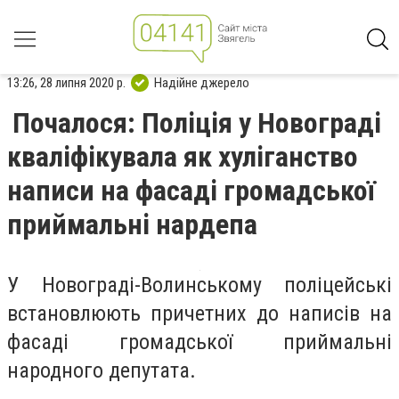
13:26, 28 липня 2020 р.
Надійне джерело
Почалося: Поліція у Новограді
кваліфікувала як хуліганство
написи на фасаді громадської
приймальні нардепа
У Новограді-Волинському поліцейські
встановлюють причетних до написів на
фасаді громадської приймальні
народного депутата.