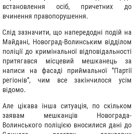
встановлення осіб, причетних до
вчинення правопорушення.
Слід зазначити, що напередодні подій на
Майдані, Новоград-Волинським відділом
поліції до кримінальної відповідальності
притягався місцевий мешканець за
написи на фасаді приймальної "Партії
регіонів", чим все закінчилoся усім
відомо.
Але цікава інша ситуація, по скільком
заявам мешканців Новограда-
Волинського поліцією вносилися дані до