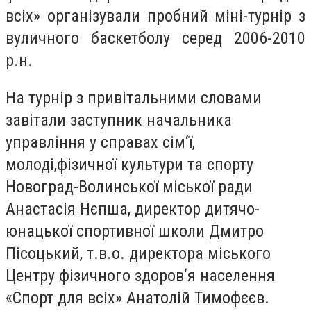
всіх» організували пробний міні-турнір з
вуличного баскетболу серед 2006-2010
р.н.
На турнір з привітальними словами
завітали заступник начальника
управління у справах сім‘ї,
молоді,фізичної культури та спорту
Новоград-Волинської міської ради
Анастасія Нєпша, директор дитячо-
юнацької спортивної школи Дмитро
Пісоцький, т.в.о. директора міського
Центру фізичного здоров‘я населення
«Спорт для всіх» Анатолій Тимофєєв.