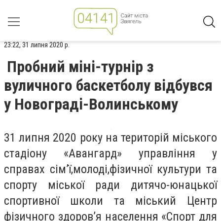
23:22, 31 липня 2020 р.
Пробний міні-турнір з
вуличного баскетболу відбувся
у Новограді-Волинському
31 липня 2020 року на територій міського
стадіону «Авангард» управління у
справах сім’ї,молоді,фізичної культури та
спорту міської ради дитячо-юнацької
спортивної школи та міський Центр
фізичного здоров’я населення «Спорт для