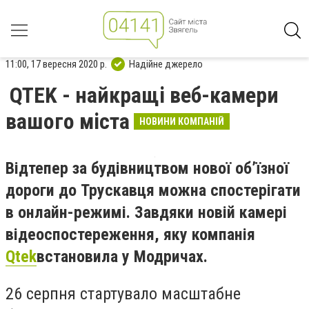
11:00, 17 вересня 2020 р.
Надійне джерело
QTEK - найкращі веб-камери
вашого міста
НОВИНИ КОМПАНІЙ
Відтепер за будівництвом нової об
’їзної
дороги до Трускавця можна спостерігати
в онлайн-режимі.
Завдяки новій камері
відеоспостереження, яку компанія
Qtek
встановила у Модричах.
26 серпня стартувало масштабне