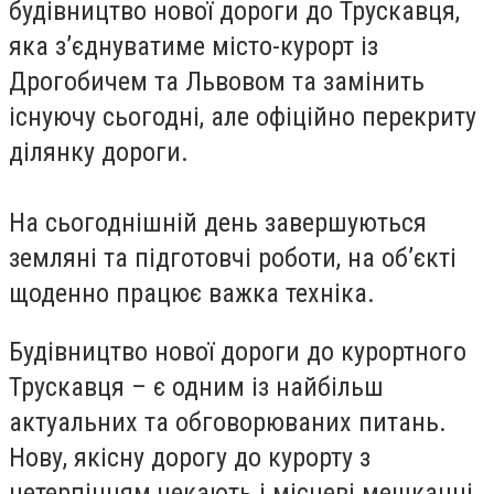
будівництво нової дороги до Трускавця,
яка з’єднуватиме місто-курорт із
Дрогобичем та Львовом та замінить
існуючу сьогодні, але офіційно перекриту
ділянку дороги.
На сьогоднішній день завершуються
земляні та підготовчі роботи, на об’єкті
щоденно працює важка техніка.
Будівництво нової дороги до курортного
Трускавця – є одним із найбільш
актуальних та обговорюваних питань.
Нову, якісну дорогу до курорту з
нетерпінням чекають і місцеві мешканці,