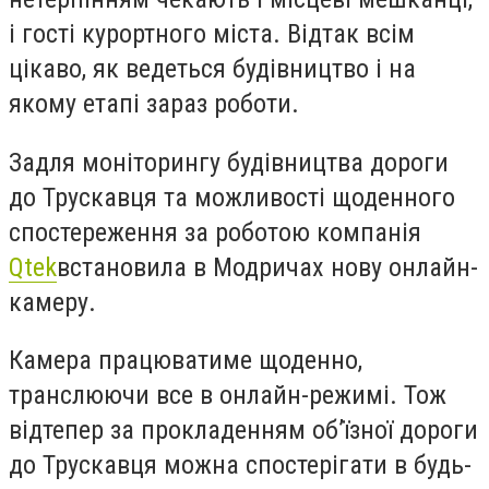
і гості курортного міста. Відтак всім
цікаво, як ведеться будівництво і на
якому етапі зараз роботи.
Задля моніторингу будівництва дороги
до Трускавця та можливості щоденного
спостереження за роботою компанія
Qtek
встановила в Модричах нову онлайн-
камеру.
Камера працюватиме щоденно,
транслюючи все в онлайн-режимі. Тож
відтепер за прокладенням об
’
їзної дороги
до Трускавця можна спостерігати в будь-