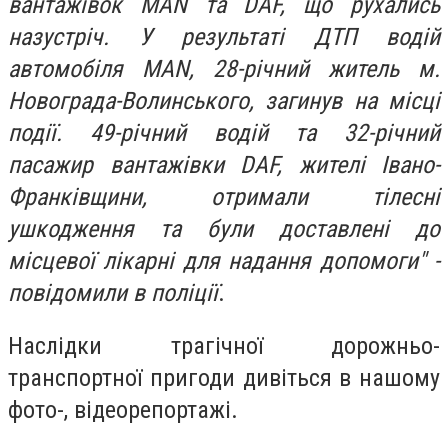
вантажівок MAN та DAF, що рухались
назустріч. У результаті ДТП водій
автомобіля MAN, 28-річний житель м.
Новограда-Волинського, загинув на місці
події. 49-річний водій та 32-річний
пасажир вантажівки DAF, жителі Івано-
Франківщини, отримали тілесні
ушкодження та були доставлені до
місцевої лікарні для надання допомоги" -
повідомили в поліції
.
Наслідки трагічної дорожньо-
транспортної пригоди дивіться в нашому
фото-, відеорепортажі.