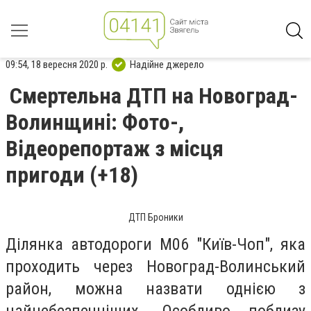
09:54, 18 вересня 2020 р.
Надійне джерело
Смертельна ДТП на Новоград-
Волинщині: Фото-,
Відеорепортаж з місця
пригоди (+18)
ДТП Броники
Ділянка автодороги М06 "Київ-Чоп", яка
проходить через Новоград-Волинський
район, можна назвати однією з