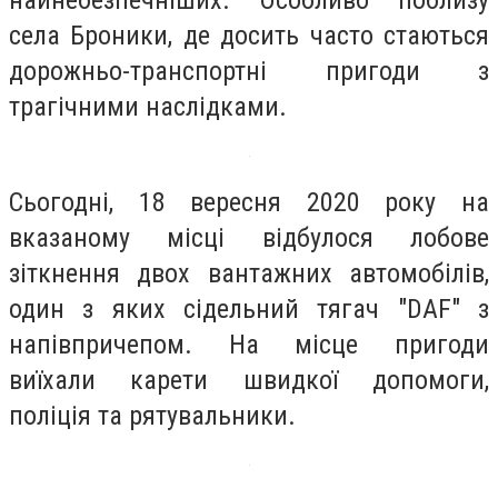
найнебезпечніших. Особливо поблизу
села Броники, де досить часто стаються
дорожньо-транспортні пригоди з
трагічними наслідками.
Сьогодні, 18 вересня 2020 року на
вказаному місці відбулося лобове
зіткнення двох вантажних автомобілів,
один з яких сідельний тягач "DAF" з
напівпричепом. На місце пригоди
виїхали карети швидкої допомоги,
поліція та рятувальники.