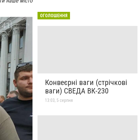
ти наше місто
ОГОЛОШЕННЯ
Конвеєрні ваги (стрічкові
ваги) СВЕДА ВК-230
13:03, 5 серпня