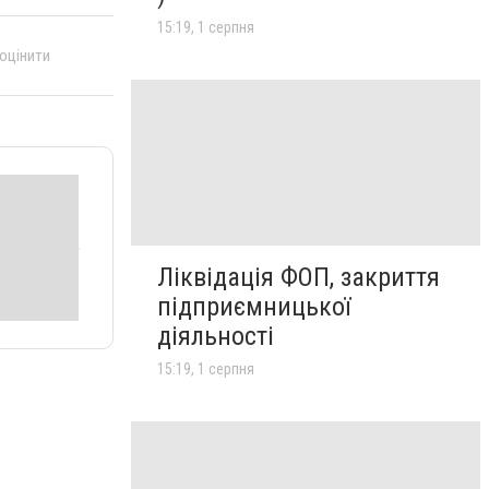
15:19, 1 серпня
 оцінити
Ліквідація ФОП, закриття
підприємницької
діяльності
15:19, 1 серпня