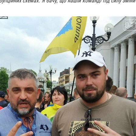
упційних схемах. Я бачу, що нашій команді під силу зміни