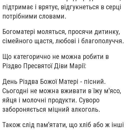
підтримає і врятує, відгукнеться в серці
потрібними словами.
Богоматері моляться, просячи дитинку,
сімейного щастя, любові і благополуччя.
Що категорично не можна робити в
Різдво Пресвятої Діви Марії:
День Різдва Божої Матері - пісний.
Сьогодні не можна вживати в їжу м'ясо,
яйця і молочні продукти. Суворо
забороняється міцний алкоголь.
Також слід пам'ятати, що хліб або ж інші