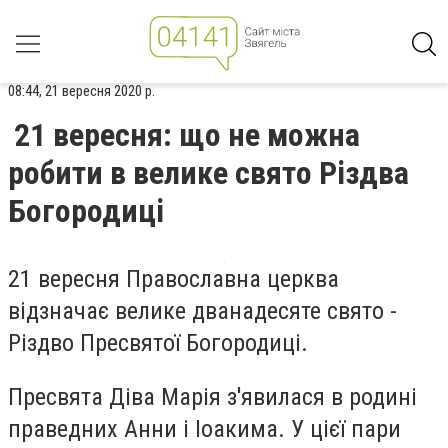
08:44, 21 вересня 2020 р.
21 вересня: що не можна
робити в велике свято Різдва
Богородиці
21 вересня Православна церква
відзначає велике дванадесяте свято -
Різдво Пресвятої Богородиці.
Пресвята Діва Марія з'явилася в родині
праведних Анни і Іоакима. У цієї пари