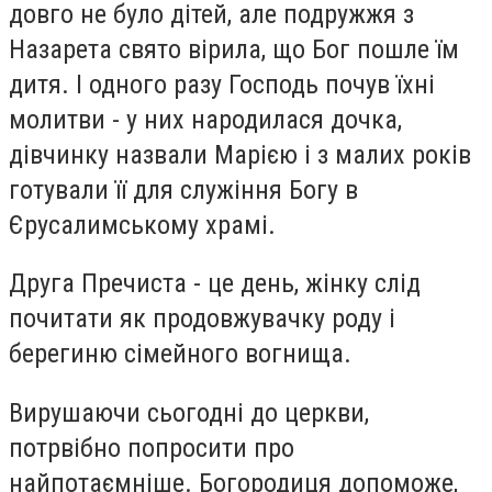
довго не було дітей, але подружжя з
Назарета свято вірила, що Бог пошле їм
дитя. І одного разу Господь почув їхні
молитви - у них народилася дочка,
дівчинку назвали Марією і з малих років
готували її для служіння Богу в
Єрусалимському храмі.
Друга Пречиста - це день, жінку слід
почитати як продовжувачку роду і
берегиню сімейного вогнища.
Вирушаючи сьогодні до церкви,
потрвібно попросити про
найпотаємніше. Богородиця допоможе,