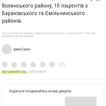
Волинського району, 10 пацієнтів з
Баранівського та Ємільчинського
районів.
Якщо ви помітили помилку, виділіть необхідний текст і натисніть Ctrl + Enter, щоб
повідомити про це редакцію
Ірина Сукач
0,0
Авторизуйтесь
, щоб оцінити
Поділіться та підписуйтесь на наші джерела