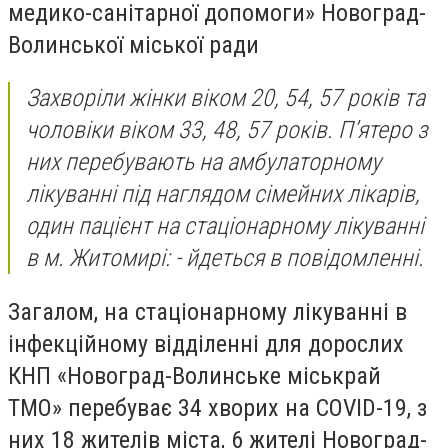
медико-санітарної допомоги» Новоград-
Волинської міської ради
Захворіли жінки віком 20, 54, 57 років та
чоловіки віком 33, 48, 57 років. П’ятеро з
них перебувають на амбулаторному
лікуванні під наглядом сімейних лікарів,
один пацієнт на стаціонарному лікуванні
в м. Житомирі: - йдеться в повідомленні.
Загалом, на стаціонарному лікуванні в
інфекційному відділенні для дорослих
КНП «Новоград-Волинське міськрай
ТМО» перебуває 34 хворих на COVID-19, з
них 18 жителів міста, 6 жителі Новоград-