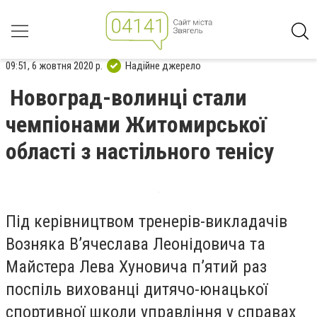
09:51, 6 жовтня 2020 р.
Надійне джерело
Новоград-волинці стали
чемпіонами Житомирської
області з настільного тенісу
Під керівництвом тренерів-викладачів
Возняка В’ячеслава Леонідовича та
Майстера Лева Хуновича п’ятий раз
поспіль вихованці дитячо-юнацької
спортивної школи управління у справах