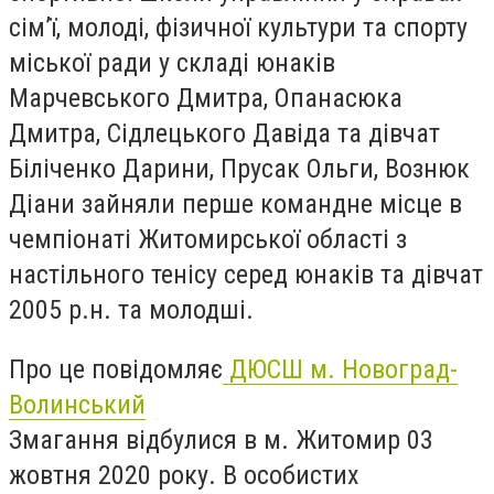
сім’ї, молоді, фізичної культури та спорту
міської ради у складі юнаків
Марчевського Дмитра, Опанасюка
Дмитра, Сідлецького Давіда та дівчат
Біліченко Дарини, Прусак Ольги, Вознюк
Діани зайняли перше командне місце в
чемпіонаті Житомирської області з
настільного тенісу серед юнаків та дівчат
2005 р.н. та молодші.
Про це повідомляє
ДЮСШ м. Новоград-
Волинський
Змагання відбулися в м. Житомир 03
жовтня 2020 року. В особистих