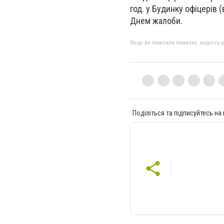
год. у Будинку офіцерів
Днем жалоби.
Якщо ви помітили помилку, виділіть нео
Поділіться та підписуйтесь на