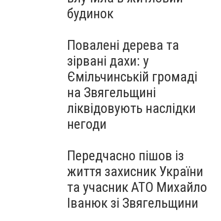
будинок
Повалені дерева та
зірвані дахи: у
Ємільчинській громаді
на Звягельщині
ліквідовують наслідки
негоди
Передчасно пішов із
життя захисник України
та учасник АТО Михайло
Іванюк зі Звягельщини