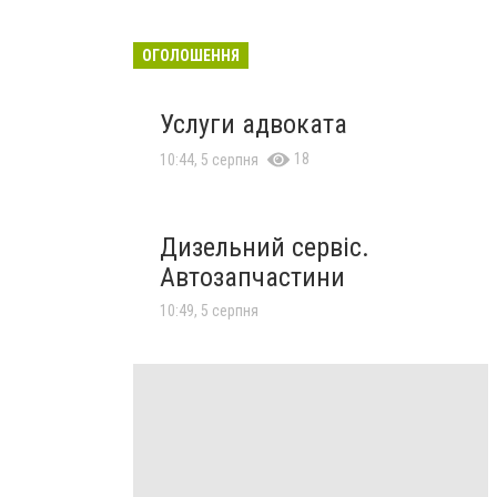
ОГОЛОШЕННЯ
Услуги адвоката
18
10:44, 5 серпня
Дизельний сервіс.
Автозапчастини
10:49, 5 серпня