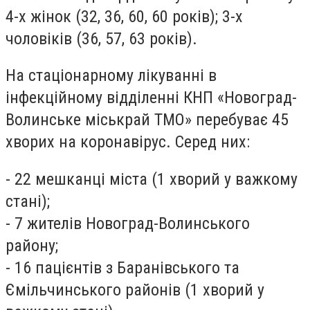
4-х жінок (32, 36, 60, 60 років); 3-х
чоловіків (36, 57, 63 років).
На стаціонарному лікуванні в
інфекційному відділенні КНП «Новоград-
Волинське міськрай ТМО» перебуває 45
хворих на коронавірус. Серед них:
- 22 мешканці міста (1 хворий у важкому
стані);
- 7 жителів Новоград-Волинського
району;
- 16 пацієнтів з Баранівського та
Ємільчинського районів (1 хворий у