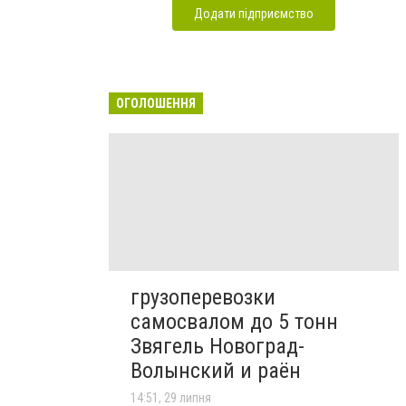
Додати підприємство
ОГОЛОШЕННЯ
грузоперевозки
самосвалом до 5 тонн
Звягель Новоград-
Волынский и раён
14:51, 29 липня