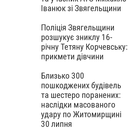
Іванюк зі Звягельщини
Поліція Звягельщини
розшукує зниклу 16-
річну Тетяну Корчевську:
прикмети дівчини
Близько 300
пошкоджених будівель
та шестеро поранених:
наслідки масованого
удару по Житомирщині
30 липня