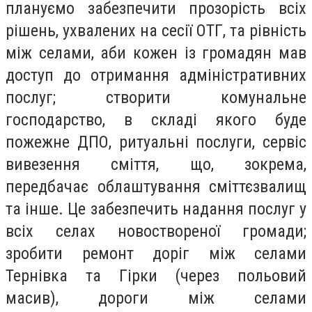
плануємо забезпечити прозорість всіх
рішень, ухвалених на сесії ОТГ, та рівність
між селами, аби кожен із громадян мав
доступ до отримання адміністративних
послуг; створити комунальне
господарство, в складі якого буде
пожежне
ДПО
, ритуальні послуги, сервіс
вивезення сміття, що, зокрема,
передбачає облаштування сміттєзвалищ
та інше. Це забезпечить надання послуг у
всіх селах новоствореної громади;
зробити ремонт доріг між селами
Тернівка та Гірки (через польовий
масив), дороги між селами