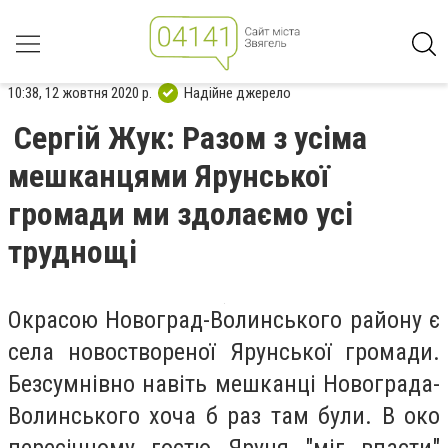
10:38, 12 жовтня 2020 р.
Надійне джерело
Сергій Жук: Разом з усіма
мешканцями Ярунської
громади ми здолаємо усі
труднощі
Окрасою Новоград-Волинського району є
села новоствореної Ярунської громади.
Безсумнівно навіть мешканці Новограда-
Волинського хоча б раз там були. В око