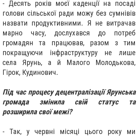
- Десять років моєї каденції на посаді
голови сільської ради можу без сумнівів
назвати продуктивними. Я не витрачав
марно часу, дослухався до потреб
громадян та працював, разом з тим
покращуючи інфраструктуру не лише
села Ярунь, а й Малого Молодькова,
Гірок,
Кудинович
.
Під час процесу децентралізації Ярунська
громада змінила свій статус та
розширила свої межі?
- Так, у червні місяці цього року ми