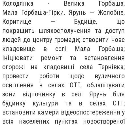
Колодянка
-
Велика Горбаша,
Мала
Горбаша-Гірки
, Ярунь
—
Жолобне,
Коритище
—
Будище, що
покращить
шляхосполучення
та доступ
людей до центру громади; створити нове
кладовище в селі Мала Горбаша;
ініціювати ремонт та встановлення
огорожі на кладовищі села Тернівка;
провести роботи щодо вуличного
освітлення в селах ОТГ; облаштувати
зони відпочинку в селі Ярунь біля
будинку культури та в селах ОТГ;
встановити камери відеоспостереження у
всіх населених пунктах новоствореної