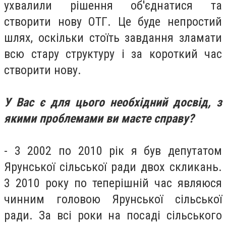
ухвалили рішення об'єднатися та
створити нову ОТГ. Це буде непростий
шлях, оскільки стоїть завдання зламати
всю стару структуру і за короткий час
створити нову.
У Вас є для цього необхідний досвід, з
якими проблемами ви маєте справу?
- 3 2002 по 2010
pік
я був депутатом
Ярунської
сільської
ради двох скликань.
3 2010 року по теперішній час являюся
чинним головою Ярунської сільської
ради. За всі роки на посаді сільського