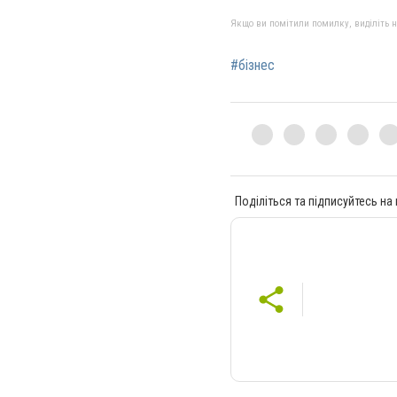
Якщо ви помітили помилку, виділіть нео
#бізнес
Поділіться та підписуйтесь на