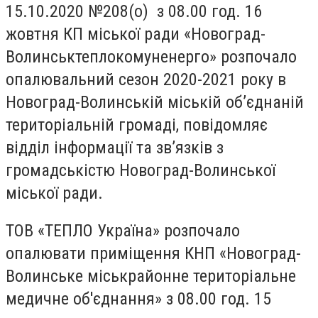
15.10.2020 №208(о) з 08.00 год. 16
жовтня КП міської ради «Новоград-
Волинськтеплокомуненерго» розпочало
опалювальний сезон 2020-2021 року в
Новоград-Волинській міській об’єднаній
територіальній громаді, повідомляє
відділ інформації та зв’язків
з
громадськістю Новоград-Волинської
міської ради.
ТОВ «ТЕПЛО Україна» розпочало
опалювати приміщення КНП «Новоград-
Волинське міськрайонне територіальне
ме
дичне об'єднання» з 08.00 год. 15