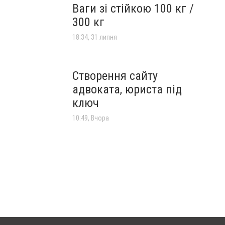
Ваги зі стійкою 100 кг /
300 кг
18:34, 31 липня
Створення сайту
адвоката, юриста під
ключ
10:49, Вчора