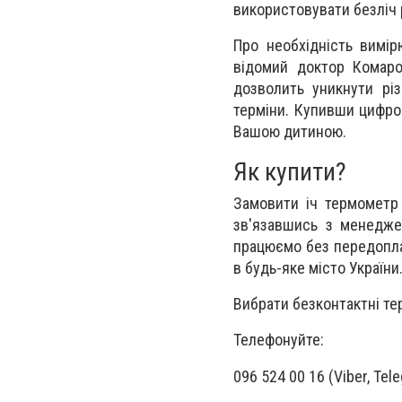
використовувати безліч р
Про необхідність вимір
відомий доктор Комаро
дозволить уникнути рі
терміни. Купивши цифро
Вашою дитиною.
Як купити?
Замовити іч термометр
зв'язавшись з менедже
працюємо без передопла
в будь-яке місто України
Вибрати безконтактні те
Телефонуйте:
096 524 00 16 (Viber, Tel