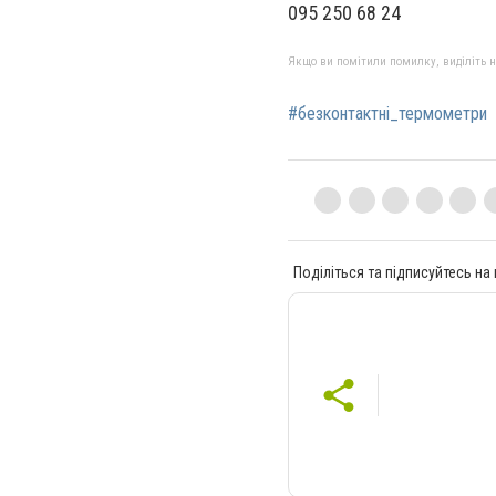
095 250 68 24
Якщо ви помітили помилку, виділіть нео
#безконтактні_термометри
Поділіться та підписуйтесь на