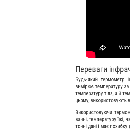
Переваги інфра
Будь-який термометр і
вимірює температуру за 
температуру тіла, а й т
цьому, використовують в
Використовуючи термоме
ванні, температуру їжі,
точні дані і має похибку