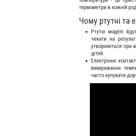
термометри в кожній род
Чому ртутні та 
Ртутні моделі йду
чекати на резуль
утворюються при в
дітей.
Електронні контак
вимірювання темпе
часто купувати дор