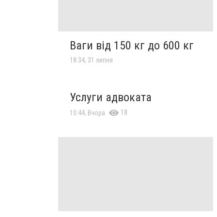
Ваги від 150 кг до 600 кг
18:34, 31 липня
Услуги адвоката
18
10:44, Вчора