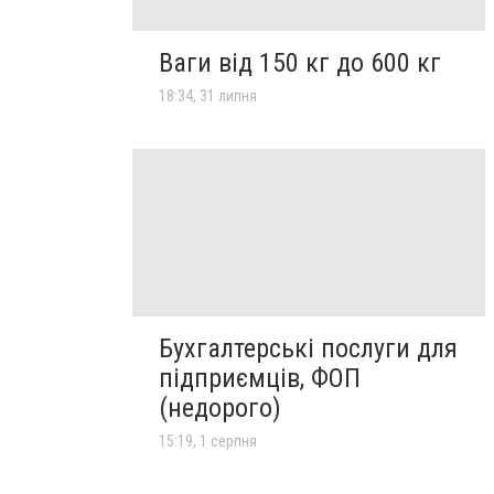
Ваги від 150 кг до 600 кг
18:34, 31 липня
Бухгалтерські послуги для
підприємців, ФОП
(недорого)
15:19, 1 серпня