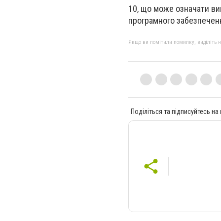
10, що може означати ви
програмного забезпечен
Якщо ви помітили помилку, виділіть нео
Поділіться та підписуйтесь на