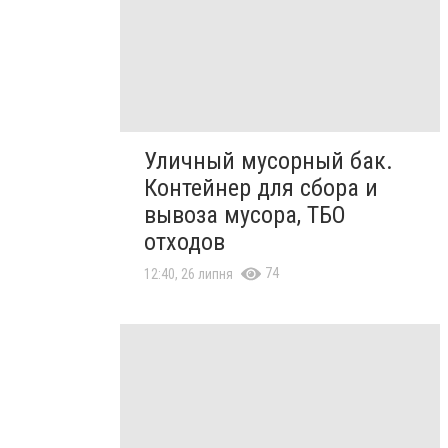
Уличный мусорный бак.
Контейнер для сбора и
вывоза мусора, ТБО
отходов
74
12:40, 26 липня