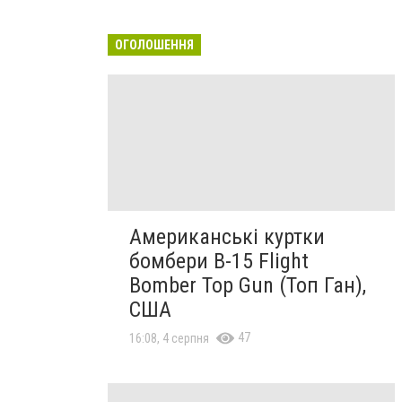
ОГОЛОШЕННЯ
Американські куртки
бомбери B-15 Flight
Bomber Top Gun (Топ Ган),
США
47
16:08, 4 серпня