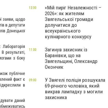
«Мій пиріг Незалежності –
13:00
2026»: як жителям
Звягельської громади
ої заяви, щодо
долучитися до
тів в депутати
всеукраїнського
олів Донецької
кулінарного конкурсу
: Лабораторія
Загинув захисник із
11:00
 В результаті,
Баранівки, що на
могами з боку
Звягельщині, Олександр
Окончик
акож публічне
влений факт є
У Звягелі поліція розшукала
09:00
підкреслили в
69-річного чоловіка, який
викрав лампадку з могили
захисника
лідувати даний
 обмежуватись