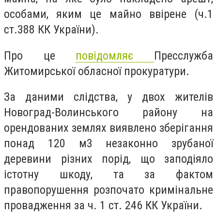
особами, яким це майно ввірене (ч.1
ст.388 КК України).
Про це
повідомляє
Пресслужба
Житомирської обласної прокуратури.
За даними слідства, у двох жителів
Новоград-Волинського району на
орендованих землях виявлено зберігання
понад 120 м3 незаконно зрубаної
деревини різних порід, що заподіяло
істотну шкоду, та за фактом
правопорушення розпочато кримінальне
провадження за ч. 1 ст. 246 КК України.