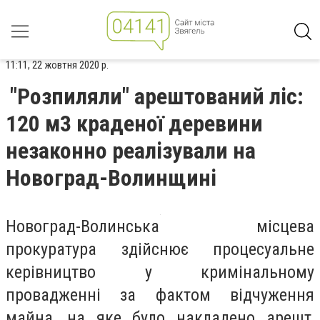
11:11, 22 жовтня 2020 р.
"Розпиляли" арештований ліс:
120 м3 краденої деревини
незаконно реалізували на
Новоград-Волинщині
Новоград-Волинська місцева
прокуратура здійснює процесуальне
керівництво у кримінальному
провадженні за фактом відчуження
майна, на яке було накладено арешт,