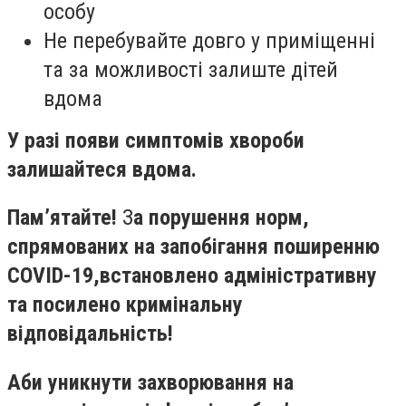
особу
Не перебувайте довго у приміщенні
та за можливості залиште дітей
вдома
У разі появи симптомів хвороби
залишайтеся вдома.
Пам’ятайте!
З
а порушення норм,
спрямованих на запобігання поширенню
COVID
-19,
встановлено адміністративну
та посилено кримінальну
відповідальність!
Аби уникнути захворювання на