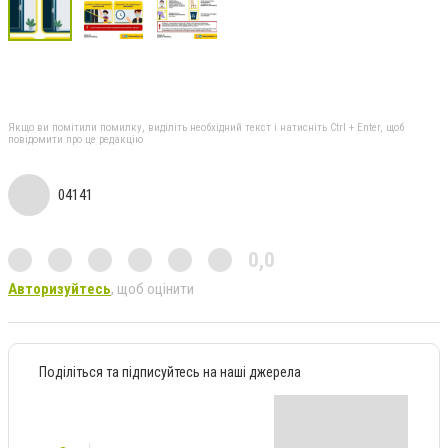
Якщо ви помітили помилку, виділіть необхідний текст і натисніть Ctrl + Enter, щоб
повідомити про це редакцію
04141
0,0
Авторизуйтесь
, щоб оцінити
Поділіться та підписуйтесь на наші джерела