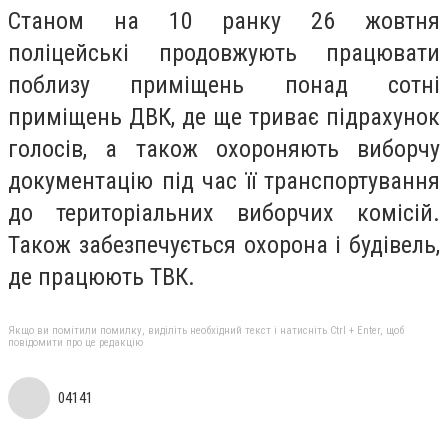
Станом на 10 ранку 26 жовтня
поліцейські продовжують працювати
поблизу приміщень понад сотні
приміщень ДВК, де ще триває підрахунок
голосів, а також охороняють виборчу
документацію під час її транспортування
до територіальних виборчих комісій.
Також забезпечується охорона і будівель,
де працюють ТВК.
Якщо ви помітили помилку, виділіть необхідний текст і натисніть Ctrl + Enter, щоб
повідомити про це редакцію
04141