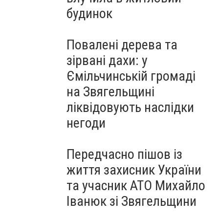
будинок
Повалені дерева та
зірвані дахи: у
Ємільчинській громаді
на Звягельщині
ліквідовують наслідки
негоди
Передчасно пішов із
життя захисник України
та учасник АТО Михайло
Іванюк зі Звягельщини