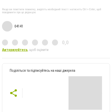
Якщо ви помітили помилку, виділіть необхідний текст і натисніть Ctrl + Enter, щоб
повідомити про це редакцію
04141
0,0
Авторизуйтесь
, щоб оцінити
Поділіться та підписуйтесь на наші джерела