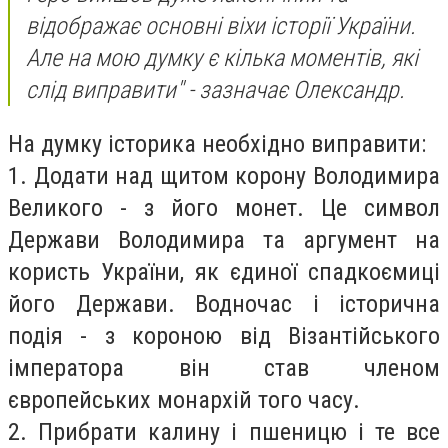
відображає основні віхи історії України.
Але на мою думку є кілька моментів, які
слід виправити" - зазначає Олександр.
На думку історика необхідно виправити:
1. Додати над щитом корону Володимира
Великого - з його монет. Це символ
Держави Володимира та аргумент на
користь України, як єдиної спадкоємиці
його Держави. Водночас і історична
подія - з короною від Візантій
ського
імператора він став членом
європейських монархій того часу.
2. Прибрати калину і пшеницю і те все