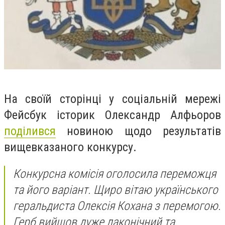
На своїй сторінці у соціальній мережі
Фейсбук історик Олександр Алфьоров
поділився
новиною щодо результатів
вищевказаного конкурсу.
Конкурсна комісія оголосила переможця
та його варіант. Щиро вітаю українського
геральдиста Олексія Кохана з перемогою.
Герб вийшов дуже лаконічний та